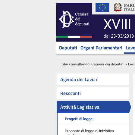
XVIII
dal 23/03/2018 
Deputati
Organi Parlamentari
Lavo
Stai consultando:
Camera dei deputati
>
Lavo
Agenda dei Lavori
Resoconti
Attività Legislativa
Progetti di legge
Proposte di legge di iniziativa