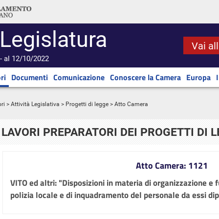
 Legislatura
Vai al
- al 12/10/2022
ri
Documenti
Comunicazione
Conoscere la Camera
Europa
ri
>
Attività Legislativa
>
Progetti di legge
> Atto Camera
LAVORI PREPARATORI DEI PROGETTI DI 
Atto Camera: 1121
VITO ed altri: "Disposizioni in materia di organizzazione e fu
polizia locale e di inquadramento del personale da essi d