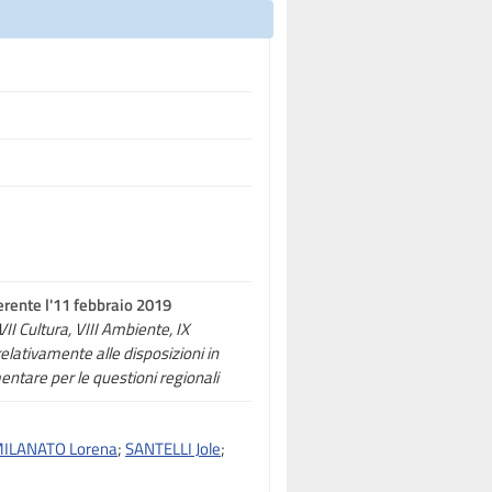
erente l'11 febbraio 2019
VII Cultura, VIII Ambiente, IX
elativamente alle disposizioni in
entare per le questioni regionali
ILANATO Lorena
;
SANTELLI Jole
;