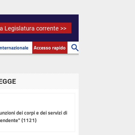
la Legislatura corrente >>
Internazionale
Accesso rapido
LEGGE
nzioni dei corpi e dei servizi di
ipendente" (1121)