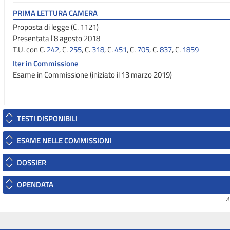
PRIMA LETTURA CAMERA
Proposta di legge (C. 1121)
Presentata l'8 agosto 2018
T.U. con C.
242
, C.
255
, C.
318
, C.
451
, C.
705
, C.
837
, C.
1859
Iter in Commissione
Esame in Commissione (iniziato il 13 marzo 2019)
TESTI DISPONIBILI
ESAME NELLE COMMISSIONI
DOSSIER
OPENDATA
A