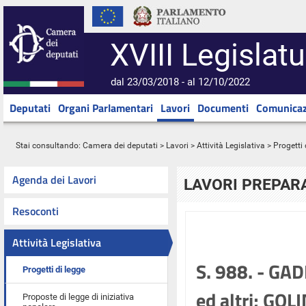
XVIII Legislatu
dal 23/03/2018 - al 12/10/2022
Deputati
Organi Parlamentari
Lavori
Documenti
Comunicaz
Stai consultando:
Camera dei deputati
>
Lavori
>
Attività Legislativa
>
Progetti 
Agenda dei Lavori
LAVORI PREPARA
Resoconti
Attività Legislativa
S. 988. - GA
Progetti di legge
ed altri; GOLI
Proposte di legge di iniziativa