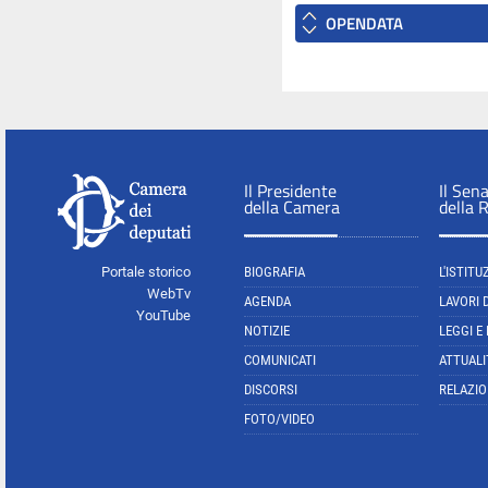
OPENDATA
Il Presidente
Il Sen
della Camera
della 
Portale storico
BIOGRAFIA
L'ISTITU
WebTv
AGENDA
LAVORI 
YouTube
NOTIZIE
LEGGI E
COMUNICATI
ATTUALI
DISCORSI
RELAZIO
FOTO/VIDEO