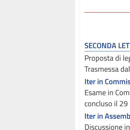
SECONDA LE
Proposta di l
Trasmessa dal
Iter in Commi
Esame in Comm
concluso il 29
Iter in Assem
Discussione in