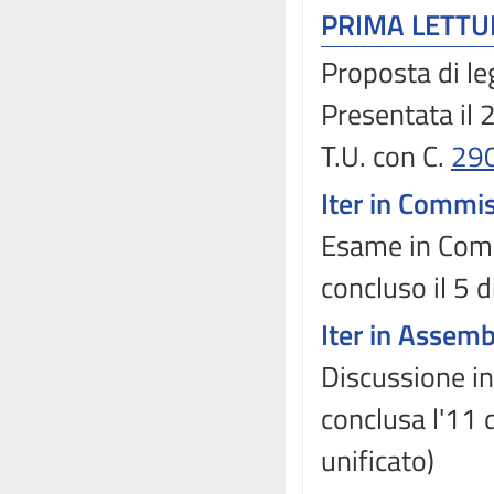
PRIMA LETT
Proposta di l
Presentata il
T.U. con C.
29
Iter in Commi
Esame in Comm
concluso il 5
Iter in Assem
Discussione in
conclusa l'11
unificato)