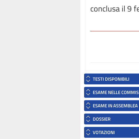
conclusa il 9 
TESTI DISPONIBILI
ESAME NELLE COMMIS
ESAME IN ASSEMBLEA
DOSSIER
VOTAZIONI