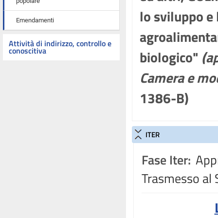
popolare
lo sviluppo e
Emendamenti
agroalimenta
Attività di indirizzo, controllo e
conoscitiva
biologico"
(a
Camera e mod
1386-B)
ITER
Fase Iter:
Appr
Trasmesso al 