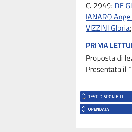
C. 2949:
DE G
IANARO Angel
VIZZINI Gloria
PRIMA LETT
Proposta di le
Presentata il
TESTI DISPONIBILI
OPENDATA