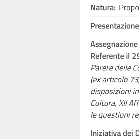
Natura:
Propos
Presentazione
Assegnazione
Referente il 2
Parere delle Co
(ex articolo 7
disposizioni in
Cultura, XII A
le questioni re
Iniziativa dei 