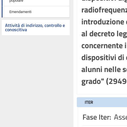
popolare
radiofrequenz
Emendamenti
introduzione 
Attività di indirizzo, controllo e
conoscitiva
al decreto leg
concernente il
dispositivi d
alunni nelle 
grado" (2949
ITER
Fase Iter:
Asse