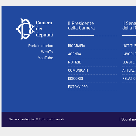
Il Presidente
Il Sen
della Camera
della 
Portale storico
BIOGRAFIA
L'ISTITU
WebTv
AGENDA
LAVORI 
YouTube
NOTIZIE
LEGGI E
COMUNICATI
ATTUALI
DISCORSI
RELAZIO
FOTO/VIDEO
Social m
Camera dei deputati © Tutti i diritti riservati