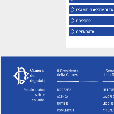
ESAME IN ASSEMBLEA
DOSSIER
OPENDATA
Il Presidente
Il Sen
della Camera
della 
Portale storico
BIOGRAFIA
L'ISTITU
WebTv
AGENDA
LAVORI 
YouTube
NOTIZIE
LEGGI E
COMUNICATI
ATTUALI