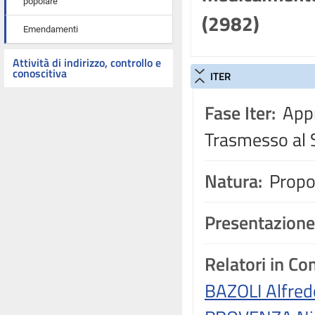
popolare
(2982)
Emendamenti
Attività di indirizzo, controllo e
conoscitiva
ITER
Fase Iter:
Appr
Trasmesso al 
Natura:
Propos
Presentazione
Relatori in C
BAZOLI Alfred