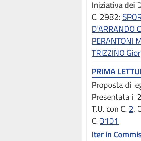
Iniziativa dei 
C. 2982:
SPOR
D'ARRANDO C
PERANTONI M
TRIZZINO Gior
PRIMA LETT
Proposta di le
Presentata il
T.U. con C.
2
, 
C.
3101
Iter in Commi