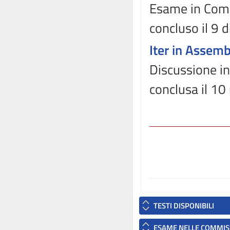
Esame in Comm
concluso il 9
Iter in Assem
Discussione in
conclusa il 10
TESTI DISPONIBILI
ESAME NELLE COMMIS