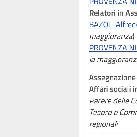
PROVENZA Ni
Relatori in A
BAZOLI Alfred
maggioranza
)
PROVENZA Ni
la maggioranz
Assegnazione
Affari sociali
Parere delle C
Tesoro e Comm
regionali