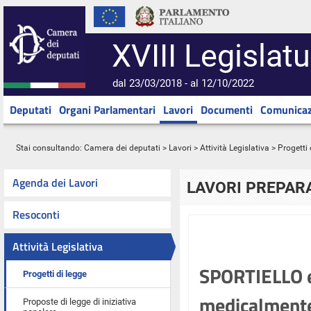
XVIII Legislatu
dal 23/03/2018 - al 12/10/2022
Deputati
Organi Parlamentari
Lavori
Documenti
Comunicaz
Stai consultando:
Camera dei deputati
>
Lavori
>
Attività Legislativa
>
Progetti 
Agenda dei Lavori
LAVORI PREPARA
Resoconti
Attività Legislativa
SPORTIELLO ed
Progetti di legge
medicalmente 
Proposte di legge di iniziativa