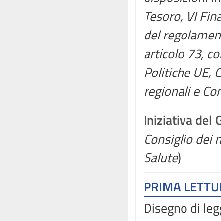
Tesoro, VI Fin
del regolament
articolo 73, c
Politiche UE,
regionali e Co
Iniziativa del
Consiglio dei m
Salute
)
PRIMA LETT
Disegno di leg