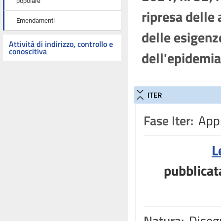
popolare
ripresa delle 
Emendamenti
delle esigenz
Attività di indirizzo, controllo e
conoscitiva
dell'epidemi
ITER
Fase Iter:
Appr
L
pubblicat
Natura:
Disegn