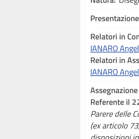
Presentazione
Relatori in C
IANARO Angel
Relatori in A
IANARO Angel
Assegnazione
Referente il 2
Parere delle Co
(ex articolo 7
disposizioni in