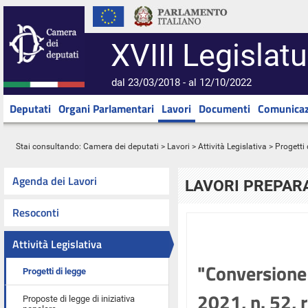
XVIII Legislatu
dal 23/03/2018 - al 12/10/2022
Deputati
Organi Parlamentari
Lavori
Documenti
Comunicaz
Stai consultando:
Camera dei deputati
>
Lavori
>
Attività Legislativa
>
Progetti 
Agenda dei Lavori
LAVORI PREPARA
Resoconti
Attività Legislativa
"Conversione 
Progetti di legge
2021, n. 52, 
Proposte di legge di iniziativa