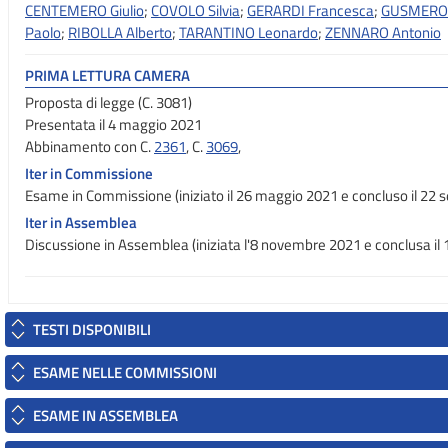
CENTEMERO Giulio
;
COVOLO Silvia
;
GERARDI Francesca
;
GUSMEROLI
Paolo
;
RIBOLLA Alberto
;
TARANTINO Leonardo
;
ZENNARO Antonio
PRIMA LETTURA CAMERA
Proposta di legge (C. 3081)
Presentata il 4 maggio 2021
Abbinamento con C.
2361
, C.
3069
,
Iter in Commissione
Esame in Commissione (iniziato il 26 maggio 2021 e concluso il 22
Iter in Assemblea
Discussione in Assemblea (iniziata l'8 novembre 2021 e conclusa il
TESTI DISPONIBILI
ESAME NELLE COMMISSIONI
ESAME IN ASSEMBLEA