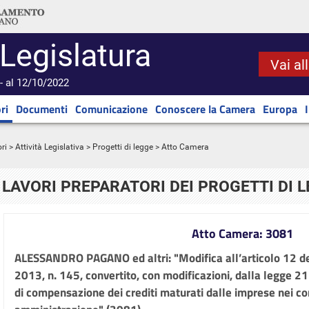
 Legislatura
Vai al
- al 12/10/2022
ri
Documenti
Comunicazione
Conoscere la Camera
Europa
ri
>
Attività Legislativa
>
Progetti di legge
> Atto Camera
LAVORI PREPARATORI DEI PROGETTI DI 
Atto Camera: 3081
ALESSANDRO PAGANO ed altri: "Modifica all’articolo 12 d
2013, n. 145, convertito, con modificazioni, dalla legge 21
di compensazione dei crediti maturati dalle imprese nei co