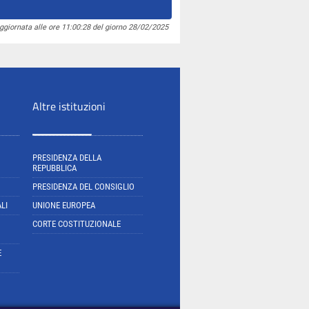
ggiornata alle ore 11:00:28 del giorno 28/02/2025
Altre istituzioni
PRESIDENZA DELLA
REPUBBLICA
PRESIDENZA DEL CONSIGLIO
LI
UNIONE EUROPEA
CORTE COSTITUZIONALE
E