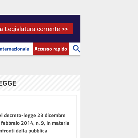
la Legislatura corrente >>
Internazionale
Accesso rapido
LEGGE
el decreto-legge 23 dicembre
 febbraio 2014, n. 9, in materia
nfronti della pubblica