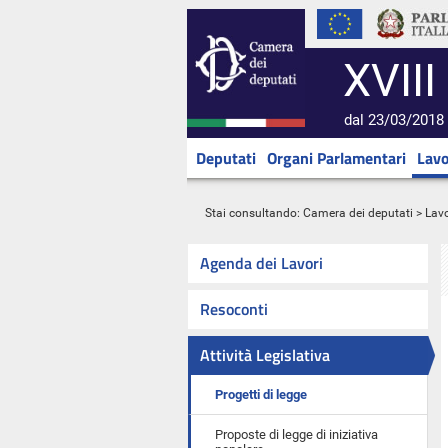
XVIII
dal 23/03/2018 
Deputati
Organi Parlamentari
Lavo
Stai consultando:
Camera dei deputati
>
Lavo
Agenda dei Lavori
Resoconti
Attività Legislativa
Progetti di legge
Proposte di legge di iniziativa