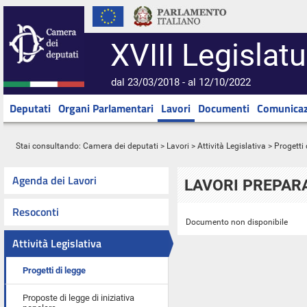
XVIII Legislatu
dal 23/03/2018 - al 12/10/2022
Deputati
Organi Parlamentari
Lavori
Documenti
Comunicaz
Stai consultando:
Camera dei deputati
>
Lavori
>
Attività Legislativa
>
Progetti 
Agenda dei Lavori
LAVORI PREPARA
Resoconti
Documento non disponibile
Attività Legislativa
Progetti di legge
Proposte di legge di iniziativa