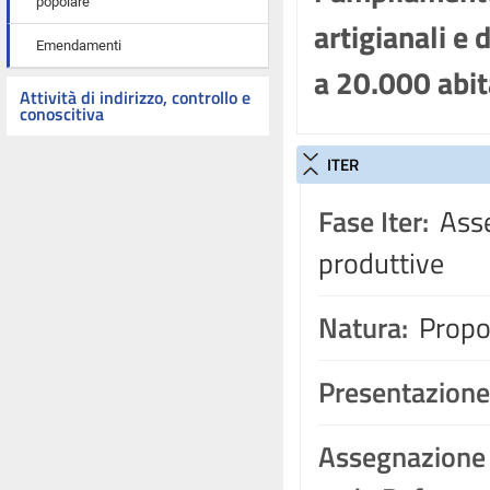
popolare
artigianali e 
Emendamenti
a 20.000 abit
Attività di indirizzo, controllo e
conoscitiva
ITER
Fase Iter:
Asse
produttive
Natura:
Propos
Presentazione
Assegnazione