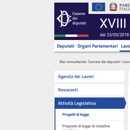
XVIII
dal 23/03/2018 
Deputati
Organi Parlamentari
Lavo
Stai consultando:
Camera dei deputati
>
Lavo
Agenda dei Lavori
Resoconti
Attività Legislativa
Progetti di legge
Proposte di legge di iniziativa