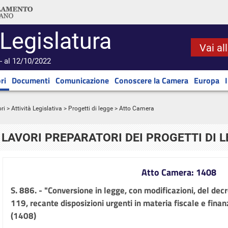
 Legislatura
Vai al
- al 12/10/2022
ri
Documenti
Comunicazione
Conoscere la Camera
Europa
ri
>
Attività Legislativa
>
Progetti di legge
> Atto Camera
LAVORI PREPARATORI DEI PROGETTI DI 
Atto Camera: 1408
S. 886. - "Conversione in legge, con modificazioni, del de
119, recante disposizioni urgenti in materia fiscale e fina
(1408)