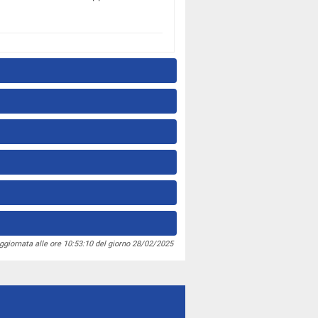
ggiornata alle ore 10:53:10 del giorno 28/02/2025