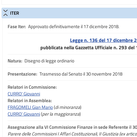
ITER
Fase Iter:
Approvato definitivamente il 17 dicembre 2018.
Legge n. 136 del 17 dicembre 
pubblicata nella Gazzetta Ufficiale n. 293 de
Natura:
Disegno di legge ordinario
Presentazione:
Trasmesso dal Senato il 30 novembre 2018
Relatori in Commissione:
CURRO' Giovanni
Relatori in Assemblea:
FRAGOMELI Gian Mario
(
di minoranza
)
CURRO' Giovanni
(
per la maggioranza
)
Assegnazione
alla VI Commissione Finanze in sede Referente il 
Parere delle Commissioni I Affari Costituzionali, II Giustizia (ex arti