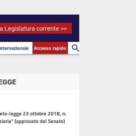
la Legislatura corrente >>
Internazionale
Accesso rapido
LEGGE
creto-legge 23 ottobre 2018, n.
nziaria" (approvato dal Senato)