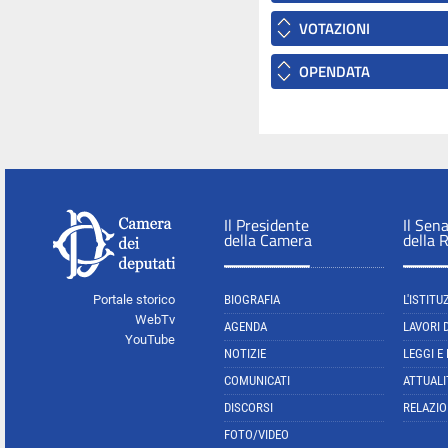
VOTAZIONI
OPENDATA
Il Presidente
Il Sen
della Camera
della 
Portale storico
BIOGRAFIA
L'ISTITU
WebTv
AGENDA
LAVORI 
YouTube
NOTIZIE
LEGGI E
COMUNICATI
ATTUALI
DISCORSI
RELAZIO
FOTO/VIDEO