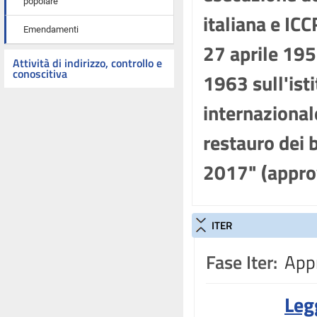
popolare
italiana e IC
Emendamenti
27 aprile 195
Attività di indirizzo, controllo e
conoscitiva
1963 sull'isti
internazionale
restauro dei 
2017" (appro
ITER
Fase Iter:
Appr
Leg