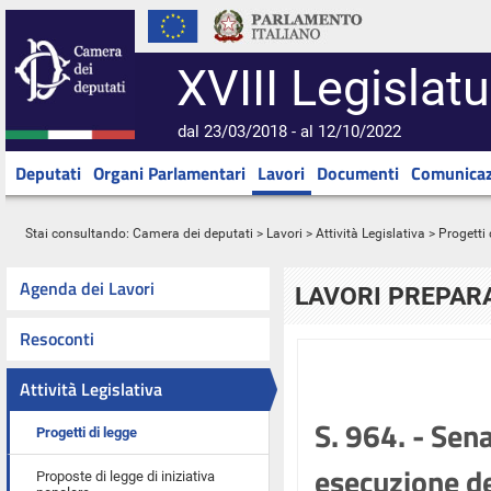
XVIII Legislatu
dal 23/03/2018 - al 12/10/2022
Deputati
Organi Parlamentari
Lavori
Documenti
Comunicaz
Stai consultando:
Camera dei deputati
>
Lavori
>
Attività Legislativa
>
Progetti 
Agenda dei Lavori
LAVORI PREPARA
Resoconti
Attività Legislativa
S. 964. - Sena
Progetti di legge
esecuzione de
Proposte di legge di iniziativa