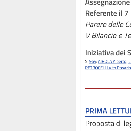
Assegnazione
Referente il 
Parere delle Co
V Bilancio e Te
Iniziativa dei 
S.
964
:
AIROLA Alberto
;
L
PETROCELLI Vito Rosario
PRIMA LETT
Proposta di le