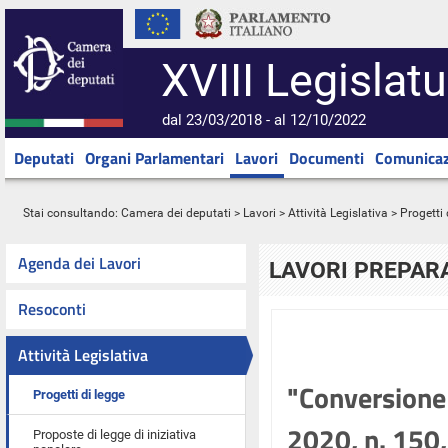
XVIII Legislatu
dal 23/03/2018 - al 12/10/2022
Deputati
Organi Parlamentari
Lavori
Documenti
Comunicaz
Stai consultando:
Camera dei deputati
>
Lavori
>
Attività Legislativa
>
Progetti 
Agenda dei Lavori
LAVORI PREPARA
Resoconti
Attività Legislativa
"Conversione
Progetti di legge
2020, n. 150, 
Proposte di legge di iniziativa