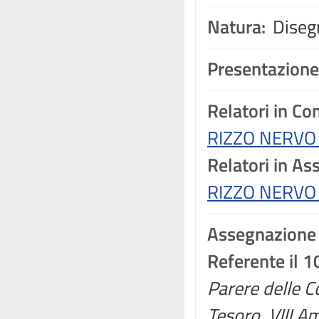
Natura:
Disegn
Presentazione
Relatori in C
RIZZO NERVO 
Relatori in A
RIZZO NERVO 
Assegnazione
Referente il 
Parere delle C
Tesoro, VIII Am