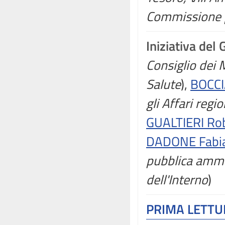
Commissione p
Iniziativa del
Consiglio dei M
Salute
),
BOCCI
gli Affari regi
GUALTIERI Ro
DADONE Fabi
pubblica ammi
dell'Interno
)
PRIMA LETT