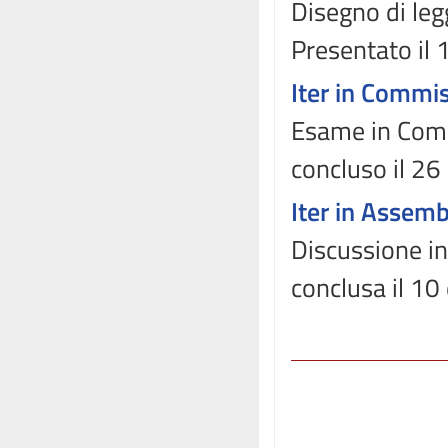
Disegno di leg
Presentato il
Iter in Commi
Esame in Comm
concluso il 2
Iter in Assem
Discussione in
conclusa il 1