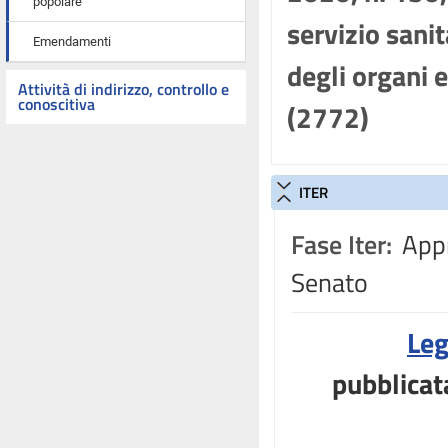
popolare
servizio sanit
Emendamenti
degli organi e
Attività di indirizzo, controllo e
conoscitiva
(2772)
ITER
Fase Iter:
Appr
Senato
Leg
pubblicat