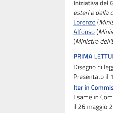
Iniziativa del
esteri e della
Lorenzo
(
Minis
Alfonso
(
Minis
(
Ministro dell
PRIMA LETT
Disegno di leg
Presentato il
Iter in Commi
Esame in Commi
il 26 maggio 