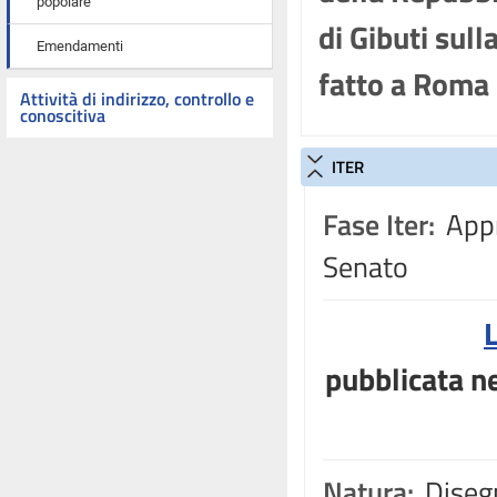
popolare
di Gibuti sull
Emendamenti
fatto a Roma
Attività di indirizzo, controllo e
conoscitiva
ITER
Fase Iter:
Appr
Senato
pubblicata ne
Natura:
Disegn