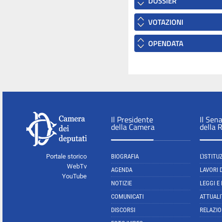
DOSSIER
VOTAZIONI
OPENDATA
Il Presidente
Il Sen
della Camera
della 
Portale storico
BIOGRAFIA
L'ISTITU
WebTv
AGENDA
LAVORI 
YouTube
NOTIZIE
LEGGI E
COMUNICATI
ATTUALI
DISCORSI
RELAZIO