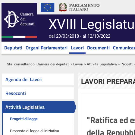
XVIII Legislatu
dal 23/03/2018 - al 12/10/2022
Deputati
Organi Parlamentari
Lavori
Documenti
Comunicaz
Stai consultando:
Camera dei deputati
>
Lavori
>
Attività Legislativa
>
Progetti 
Agenda dei Lavori
LAVORI PREPARA
Resoconti
Attività Legislativa
"Ratifica ed 
Progetti di legge
della Repubbl
Proposte di legge di iniziativa