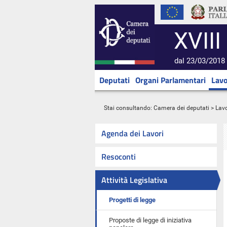
XVIII
dal 23/03/2018 
Deputati
Organi Parlamentari
Lavo
Stai consultando:
Camera dei deputati
>
Lavo
Agenda dei Lavori
Resoconti
Attività Legislativa
Progetti di legge
Proposte di legge di iniziativa