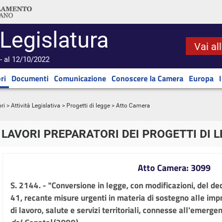
 Legislatura
Vai al
- al 12/10/2022
ri
Documenti
Comunicazione
Conoscere la Camera
Europa
ri
>
Attività Legislativa
>
Progetti di legge
> Atto Camera
LAVORI PREPARATORI DEI PROGETTI DI 
Atto Camera: 3099
S. 2144. - "Conversione in legge, con modificazioni, del d
41, recante misure urgenti in materia di sostegno alle imp
di lavoro, salute e servizi territoriali, connesse all'emer