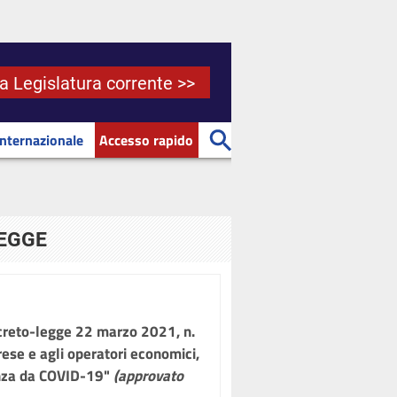
la Legislatura corrente >>
Internazionale
Accesso rapido
LEGGE
ecreto-legge 22 marzo 2021, n.
rese e agli operatori economici,
genza da COVID-19"
(approvato