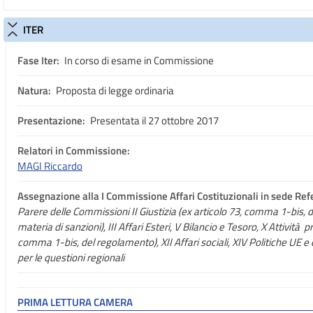
ITER
Fase Iter:
In corso di esame in Commissione
Natura:
Proposta di legge ordinaria
Presentazione:
Presentata il 27 ottobre 2017
Relatori in Commissione:
MAGI Riccardo
Assegnazione
alla I Commissione Affari Costituzionali in sede Ref
Parere delle Commissioni II Giustizia (ex articolo 73, comma 1-bis, d
materia di sanzioni), III Affari Esteri, V Bilancio e Tesoro, X Attività p
comma 1-bis, del regolamento), XII Affari sociali, XIV Politiche UE
per le questioni regionali
PRIMA LETTURA CAMERA