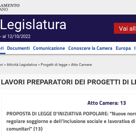
 Legislatura
Vai al
- al 12/10/2022
ri
Documenti
Comunicazione
Conoscere la Camera
Europa
ri
>
Attività Legislativa
>
Progetti di legge
> Atto Camera
LAVORI PREPARATORI DEI PROGETTI DI 
Atto Camera: 13
PROPOSTA DI LEGGE D'INIZIATIVA POPOLARE: "Nuove norm
regolare soggiorno e dell'inclusione sociale e lavorativa di 
comunitari" (13)