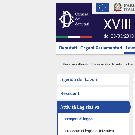
XVIII
dal 23/03/2018 
Deputati
Organi Parlamentari
Lavo
Stai consultando:
Camera dei deputati
>
Lavo
Agenda dei Lavori
Resoconti
Attività Legislativa
Progetti di legge
Proposte di legge di iniziativa