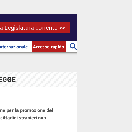
la Legislatura corrente >>
Internazionale
Accesso rapido
LEGGE
e per la promozione del
cittadini stranieri non