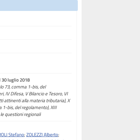
 30 luglio 2018
colo 73, comma 1-bis, del
ri, IV Difesa, V Bilancio e Tesoro, VI
 attinenti alla materia tributaria), X
a 1-bis, del regolamento), XIII
e questioni regionali
OLI Stefano
;
ZOLEZZI Alberto
;