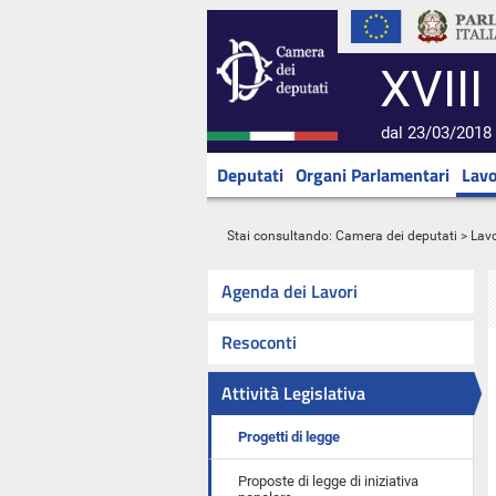
XVIII
dal 23/03/2018 
Deputati
Organi Parlamentari
Lavo
Stai consultando:
Camera dei deputati
>
Lavo
Agenda dei Lavori
Resoconti
Attività Legislativa
Progetti di legge
Proposte di legge di iniziativa