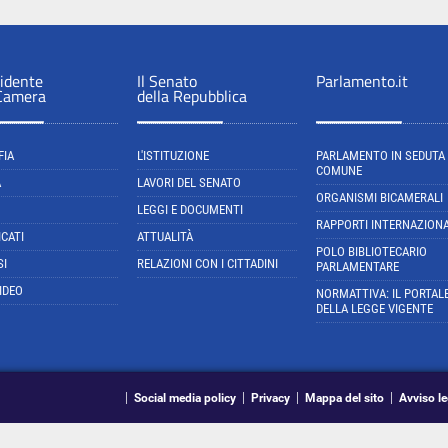
sidente
Il Senato
Parlamento.it
 Camera
della Repubblica
FIA
L'ISTITUZIONE
PARLAMENTO IN SEDUTA
COMUNE
A
LAVORI DEL SENATO
ORGANISMI BICAMERALI
LEGGI E DOCUMENTI
RAPPORTI INTERNAZIONA
CATI
ATTUALITÀ
POLO BIBLIOTECARIO
SI
RELAZIONI CON I CITTADINI
PARLAMENTARE
IDEO
NORMATTIVA: IL PORTAL
DELLA LEGGE VIGENTE
Social media policy
Privacy
Mappa del sito
Avviso le