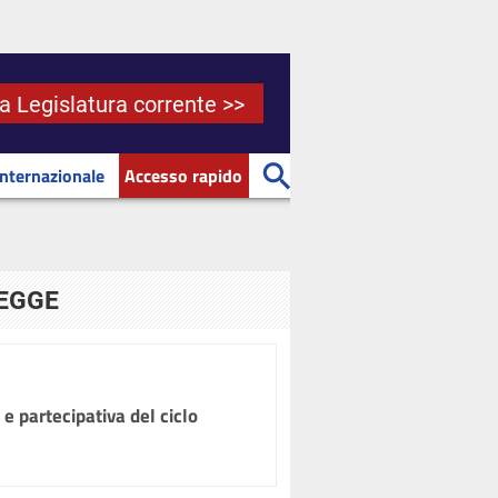
la Legislatura corrente >>
Internazionale
Accesso rapido
LEGGE
 e partecipativa del ciclo