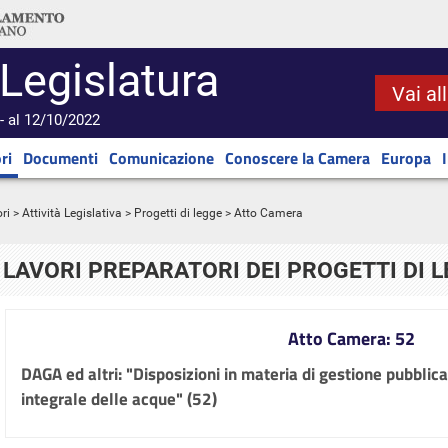
 Legislatura
Vai al
- al 12/10/2022
ri
Documenti
Comunicazione
Conoscere la Camera
Europa
ri
>
Attività Legislativa
>
Progetti di legge
> Atto Camera
LAVORI PREPARATORI DEI PROGETTI DI 
Atto Camera: 52
DAGA ed altri: "Disposizioni in materia di gestione pubblica
integrale delle acque" (52)