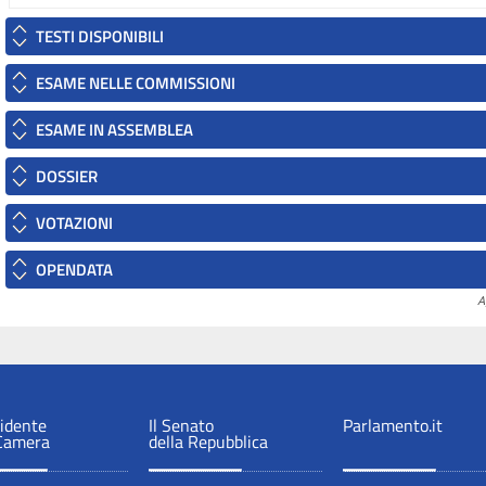
TESTI DISPONIBILI
ESAME NELLE COMMISSIONI
ESAME IN ASSEMBLEA
DOSSIER
VOTAZIONI
OPENDATA
A
sidente
Il Senato
Parlamento.it
 Camera
della Repubblica