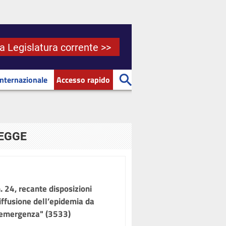
la Legislatura corrente >>
Internazionale
Accesso rapido
LEGGE
 24, recante disposizioni
iffusione dell’epidemia da
i emergenza" (3533)