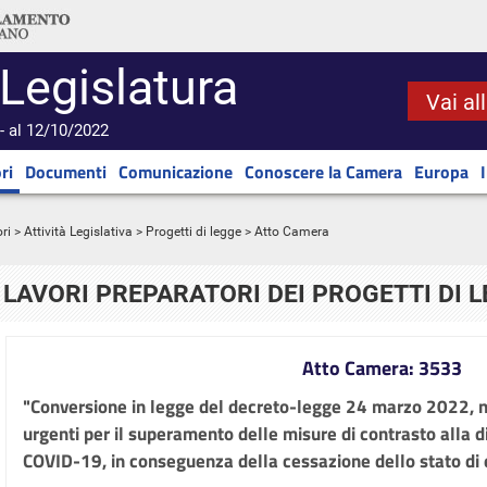
 Legislatura
Vai al
- al 12/10/2022
ri
Documenti
Comunicazione
Conoscere la Camera
Europa
ri
>
Attività Legislativa
>
Progetti di legge
> Atto Camera
LAVORI PREPARATORI DEI PROGETTI DI 
Atto Camera: 3533
"Conversione in legge del decreto-legge 24 marzo 2022, n.
urgenti per il superamento delle misure di contrasto alla d
COVID-19, in conseguenza della cessazione dello stato d