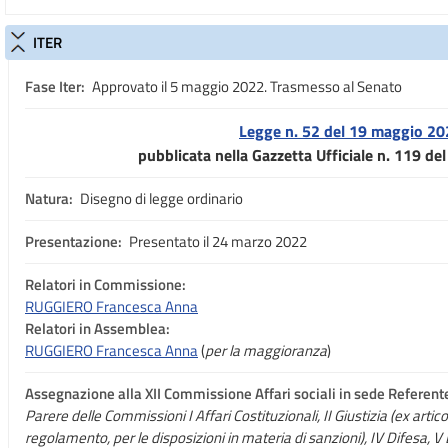
ITER
Fase Iter:
Approvato il 5 maggio 2022. Trasmesso al Senato
Legge n. 52 del 19 maggio 2
pubblicata nella Gazzetta Ufficiale n. 119 d
Natura:
Disegno di legge ordinario
Presentazione:
Presentato il 24 marzo 2022
Relatori in Commissione:
RUGGIERO Francesca Anna
Relatori in Assemblea:
RUGGIERO Francesca Anna
(
per la maggioranza
)
Assegnazione
alla XII Commissione Affari sociali in sede Referent
Parere delle Commissioni I Affari Costituzionali, II Giustizia (ex arti
regolamento, per le disposizioni in materia di sanzioni), IV Difesa, V 