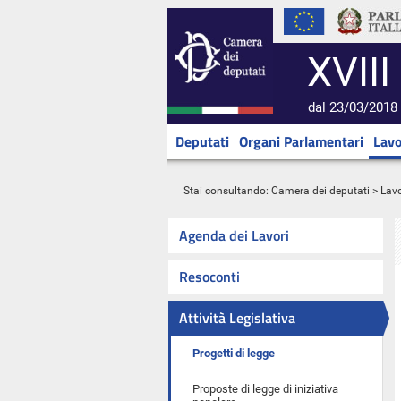
XVIII
dal 23/03/2018 
Deputati
Organi Parlamentari
Lavo
Stai consultando:
Camera dei deputati
>
Lavo
Agenda dei Lavori
Resoconti
Attività Legislativa
Progetti di legge
Proposte di legge di iniziativa