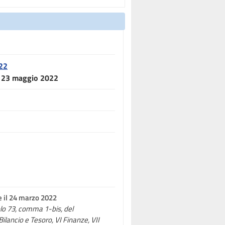
022
el 23 maggio 2022
e il 24 marzo 2022
colo 73, comma 1-bis, del
Bilancio e Tesoro, VI Finanze, VII