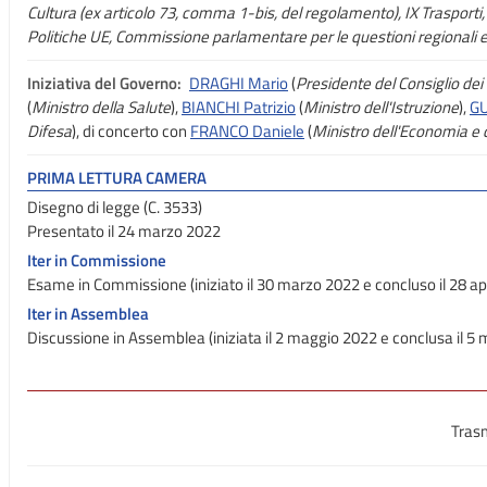
Cultura (ex articolo 73, comma 1-bis, del regolamento), IX Trasporti, 
Politiche UE, Commissione parlamentare per le questioni regionali e
Iniziativa del Governo:
DRAGHI Mario
(
Presidente del Consiglio dei 
(
Ministro della Salute
),
BIANCHI Patrizio
(
Ministro dell'Istruzione
),
GU
Difesa
), di concerto con
FRANCO Daniele
(
Ministro dell'Economia e 
PRIMA LETTURA CAMERA
Disegno di legge (C. 3533)
Presentato il 24 marzo 2022
Iter in Commissione
Esame in Commissione (iniziato il 30 marzo 2022 e concluso il 28 ap
Iter in Assemblea
Discussione in Assemblea (iniziata il 2 maggio 2022 e conclusa il 5
Tras