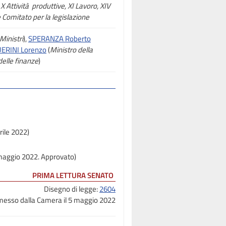
X Attività produttive, XI Lavoro, XIV
 Comitato per la legislazione
Ministri
),
SPERANZA Roberto
ERINI Lorenzo
(
Ministro della
delle finanze
)
rile 2022)
 maggio 2022. Approvato)
PRIMA LETTURA SENATO
Disegno di legge:
2604
messo dalla Camera il 5 maggio 2022