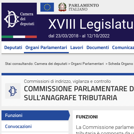
XVIII Legislatu
dal 23/03/2018 - al 12/10/2022
Deputati
Organi Parlamentari
Lavori
Documenti
Comunicaz
Stai consultando:
Camera dei deputati
>
Organi Parlamentari
> Scheda Organo
Commissioni di indirizzo, vigilanza e controllo
COMMISSIONE PARLAMENTARE DI
SULL'ANAGRAFE TRIBUTARIA
Funzioni
FUNZIONI
Convocazioni
La Commissione parlamenta
tributaria è composta da u