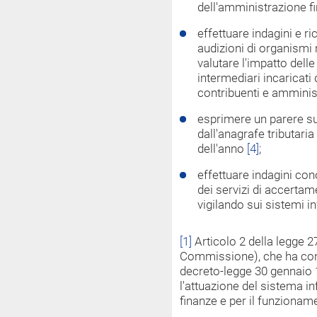
dell'amministrazione f
effettuare indagini e r
audizioni di organismi n
valutare l'impatto delle
intermediari incaricati d
contribuenti e amminis
esprimere un parere su
dall'anagrafe tributaria
dell'anno
[4]
;
effettuare indagini con
dei servizi di accertame
vigilando sui sistemi in
[1]
Articolo 2 della legge 27
Commissione), che ha conve
decreto-legge 30 gennaio 
l'attuazione del sistema i
finanze e per il funzioname