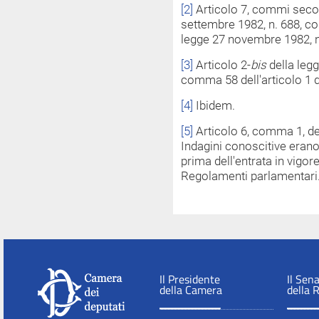
[2]
Articolo 7, commi secon
settembre 1982, n. 688, con
legge 27 novembre 1982, n
[3]
Articolo 2-
bis
della legg
comma 58 dell'articolo 1 d
[4]
Ibidem.
[5]
Articolo 6, comma 1, de
Indagini conoscitive eran
prima dell'entrata in vigore
Regolamenti parlamentari
Il Presidente
Il Sen
della Camera
della 