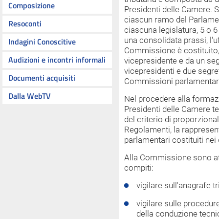
Composizione
Presidenti delle Camere. S
ciascun ramo del Parlamen
Resoconti
ciascuna legislatura, 5 o 6
una consolidata prassi, l'u
Indagini Conoscitive
Commissione è costituito, 
Audizioni e incontri informali
vicepresidente e da un seg
vicepresidenti e due segret
Documenti acquisiti
Commissioni parlamentari 
Dalla WebTV
Nel procedere alla formaz
Presidenti delle Camere te
del criterio di proporzional
Regolamenti, la rappresen
parlamentari costituiti ne
Alla Commissione sono attr
compiti:
vigilare sull'anagrafe t
vigilare sulle procedur
della conduzione tecni