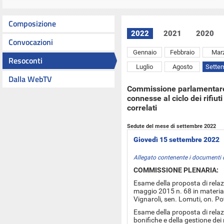
Composizione
2022
2021
2020
Convocazioni
Gennaio
Febbraio
Mar
Resoconti
Luglio
Agosto
Sette
Dalla WebTV
Commissione parlamentare di
connesse al ciclo dei rifiuti
correlati
Sedute del mese di settembre 2022
Giovedì 15 settembre 2022
Allegato contenente i documenti 
COMMISSIONE PLENARIA:
Esame della proposta di relazi
maggio 2015 n. 68 in materia di
Vignaroli, sen. Lomuti, on. Po
Esame della proposta di relazi
bonifiche e della gestione dei 