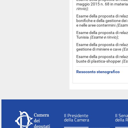
maggio 2015 n. 68 in materia 
rinvio);
Esame della proposta di relazi
bonifiche e della gestione dei 
e nelle aree contermini
(Esame
Esame della proposta di relazion
Tunisia
(Esame e rinvio);
Esame della proposta di relazi
gestione di miniere e cave
(Es
Esame della proposta di relazi
buste di plastica-shopper
(Es
Resoconto stenografico
Il Presidente
Il Sen
della Camera
della 