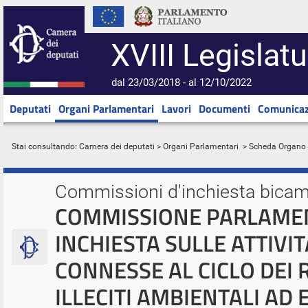
XVIII Legislatu
dal 23/03/2018 - al 12/10/2022
Deputati
Organi Parlamentari
Lavori
Documenti
Comunicaz
Stai consultando:
Camera dei deputati
>
Organi Parlamentari
> Scheda Organo
Commissioni d'inchiesta bicam
COMMISSIONE PARLAMEN
INCHIESTA SULLE ATTIVITA
CONNESSE AL CICLO DEI R
ILLECITI AMBIENTALI AD 