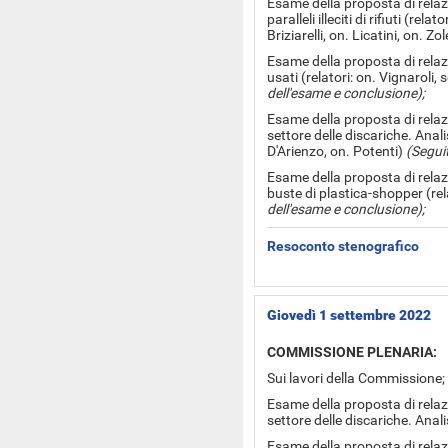
Esame della proposta di relaz
paralleli illeciti di rifiuti (rela
Briziarelli, on. Licatini, on. Zo
Esame della proposta di relazio
usati (relatori: on. Vignaroli,
dell'esame e conclusione);
Esame della proposta di relazi
settore delle discariche. Analis
D'Arienzo, on. Potenti)
(Segui
Esame della proposta di relazi
buste di plastica-shopper (rela
dell'esame e conclusione);
Resoconto stenografico
Giovedì 1 settembre 2022
COMMISSIONE PLENARIA:
Sui lavori della Commissione;
Esame della proposta di relazi
settore delle discariche. Anali
Esame della proposta di relazi