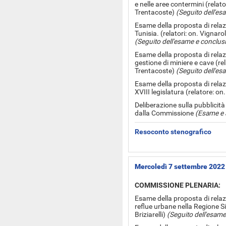
e nelle aree contermini (relato
Trentacoste)
(Seguito dell'es
Esame della proposta di relazion
Tunisia. (relatori: on. Vignaroli
(Seguito dell'esame e conclus
Esame della proposta di relazi
gestione di miniere e cave (rel
Trentacoste)
(Seguito dell'es
Esame della proposta di relazi
XVIII legislatura (relatore: on
Deliberazione sulla pubblicità
dalla Commissione
(Esame e 
Resoconto stenografico
Mercoledì 7 settembre 2022
COMMISSIONE PLENARIA:
Esame della proposta di relaz
reflue urbane nella Regione Sici
Briziarelli)
(Seguito dell'esame