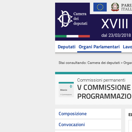
XVIII
dal 23/03/2018 
Deputati
Organi Parlamentari
Lavo
Stai consultando:
Camera dei deputati
>
Orga
Commissioni permanenti
V COMMISSIONE 
PROGRAMMAZIO
Composizione
E
Convocazioni