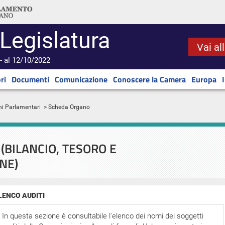
 Legislatura
Vai al
- al 12/10/2022
ri
Documenti
Comunicazione
Conoscere la Camera
Europa
ni Parlamentari
> Scheda Organo
(BILANCIO, TESORO E
NE)
LENCO AUDITI
In questa sezione è consultabile l'elenco dei nomi dei soggetti