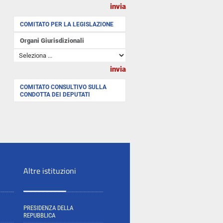
COMITATO PER LA LEGISLAZIONE
Organi Giurisdizionali
COMITATO CONSULTIVO SULLA
CONDOTTA DEI DEPUTATI
Altre istituzioni
PRESIDENZA DELLA
REPUBBLICA