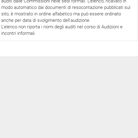
auditi dalle Commissioni nelle sedi formali. L'elenco, ricavato in
modo automatico dai documenti di resocontazione pubblicati sul
sito, è mostrato in ordine alfabetico ma può essere ordinato
anche per data di svolgimento dell'audizione.
L'elenco non riporta i nomi degli auditi nel corso di Audizioni e
incontri informali.