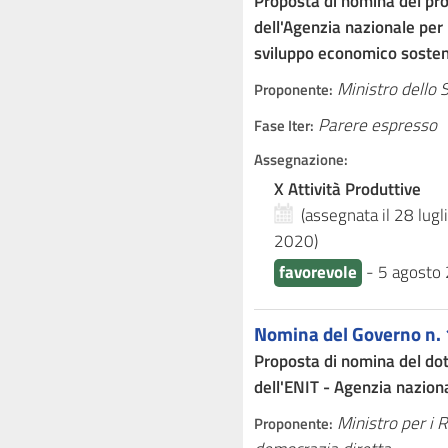
Proposta di nomina del pro
dell'Agenzia nazionale per 
sviluppo economico sosten
Ministro dello
Proponente:
Parere espresso
Fase Iter:
Assegnazione:
X Attività Produttive
(assegnata il 28 lug
2020
)
favorevole
-
5 agosto
Nomina del Governo n.
Proposta di nomina del dot
dell'ENIT - Agenzia nazion
Ministro per i 
Proponente: