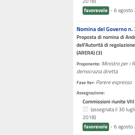
2018
)
favorevole
-
6 agosto
Nomina del Governo n. 
Proposta di nomina di And
dell'Autorità di regolazion
(ARERA) (3)
Ministro per i 
Proponente:
democrazia diretta
Parere espresso
Fase Iter:
Assegnazione:
Commissioni riunite VIII
(assegnata il 30 lug
2018
)
favorevole
-
6 agosto