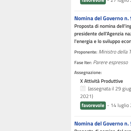
favorevole
-
27 luglio
Nomina del Governo n.
Proposta di nomina dell'in
presidente dell'Agenzia na
l'energia e lo sviluppo ec
Ministro della 
Proponente:
Parere espresso
Fase Iter:
Assegnazione:
X Attività Produttive
(assegnata il 29 gi
2021
)
favorevole
-
14 luglio
Nomina del Governo n.