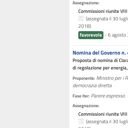
Assegnazione:
Commissioni riunite VIII
(assegnata il 30 lug
2018
)
favorevole
-
6 agosto
Nomina del Governo n. 
Proposta di nomina di Clar
di regolazione per energia
Ministro per i 
Proponente:
democrazia diretta
Parere espresso
Fase Iter:
Assegnazione:
Commissioni riunite VIII
(assegnata il 30 lug