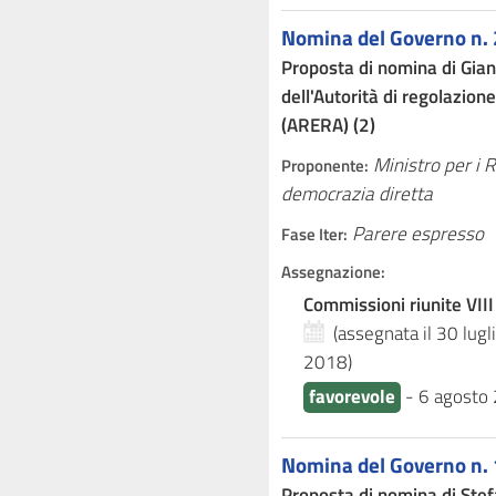
Nomina del Governo n. 
Proposta di nomina di Gian
dell'Autorità di regolazion
(ARERA) (2)
Ministro per i 
Proponente:
democrazia diretta
Parere espresso
Fase Iter:
Assegnazione:
Commissioni riunite VIII
(assegnata il 30 lug
2018
)
favorevole
-
6 agosto
Nomina del Governo n. 
Proposta di nomina di Ste