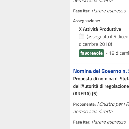
democrazia diretta
Parere espresso
Fase Iter:
Assegnazione:
X Attività Produttive
(assegnata il 5 dic
dicembre 2018
)
favorevole
-
19 dicem
Nomina del Governo n. 
Proposta di nomina di Ste
dell'Autorità di regolazion
(ARERA) (5)
Ministro per i 
Proponente:
democrazia diretta
Parere espresso
Fase Iter: