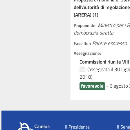
dell'Autorità di regolazion
(ARERA) (1)
Ministro per i 
Proponente:
democrazia diretta
Parere espresso
Fase Iter:
Assegnazione:
Commissioni riunite VIII
(assegnata il 30 lug
2018
)
favorevole
-
6 agosto
Il Presidente
Il Sen