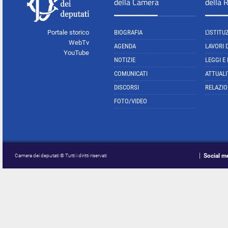
della Camera
della 
Portale storico
BIOGRAFIA
L'ISTITU
WebTv
AGENDA
LAVORI 
YouTube
NOTIZIE
LEGGI E
COMUNICATI
ATTUALI
DISCORSI
RELAZIO
FOTO/VIDEO
Social m
Camera dei deputati © Tutti i diritti riservati