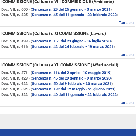
II COMMISSIONE (Cultura) e VIII COMMISSIONE (Ambiente)
Doc. VII, n. 605
- (
Sentenza n. 29 del 26 gennaio - 3 marzo 2021
)
Doc. VII, n. 825
- (
Sentenza n. 45 dell'11 gennaio - 28 febbraio 2022
)
Torna su
II COMMISSIONE (Cultura) e XI COMMISSIONE (Lavoro)
Doc. VII, n. 493
- (
Sentenza n. 151 del 23 giugno - 16 luglio 2020
)
Doc. VII, n. 616
- (
Sentenza n. 42 del 24 febbraio - 19 marzo 2021
)
Torna su
II COMMISSIONE (Cultura) e XII COMMISSIONE (Affari sociali)
Doc. VII, n. 271
- (
Sentenza n. 116 del 2 aprile - 10 maggio 2019
)
Doc. VII, n. 423
- (
Sentenza n. 45 del 29 gennaio - 9 marzo 2020
)
Doc. VII, n. 622
- (
Sentenza n. 50 del 9 febbraio - 30 marzo 2021
)
Doc. VII, n. 684
- (
Sentenza n. 132 del 12 maggio - 25 giugno 2021
)
Doc. VII, n. 822
- (
Sentenza n. 40 dell'11 gennaio - 22 febbraio 2022
)
Torna su