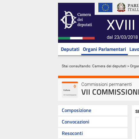
XVIII
dal 23/03/2018 
Deputati
Organi Parlamentari
Lavo
Stai consultando:
Camera dei deputati
>
Orga
Commissioni permanenti
VII COMMISSIONE
Composizione
S
Convocazioni
Resoconti