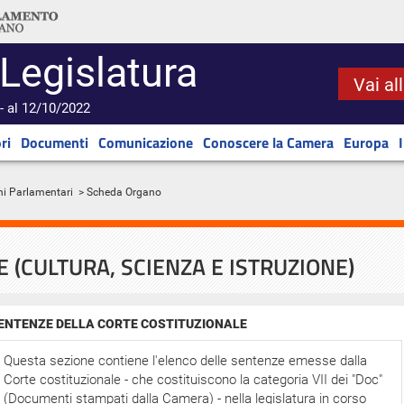
 Legislatura
Vai al
- al 12/10/2022
ri
Documenti
Comunicazione
Conoscere la Camera
Europa
ni Parlamentari
> Scheda Organo
 (CULTURA, SCIENZA E ISTRUZIONE)
ENTENZE DELLA CORTE COSTITUZIONALE
Questa sezione contiene l'elenco delle sentenze emesse dalla
Corte costituzionale - che costituiscono la categoria VII dei "Doc"
(Documenti stampati dalla Camera) - nella legislatura in corso