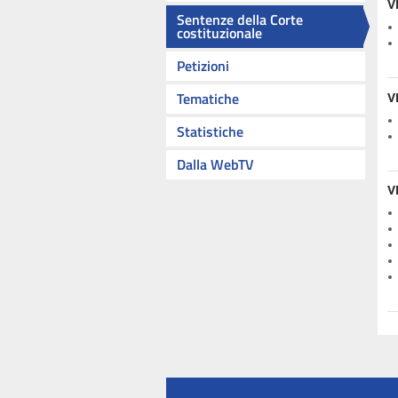
V
Sentenze della Corte
costituzionale
Petizioni
Tematiche
V
Statistiche
Dalla WebTV
V