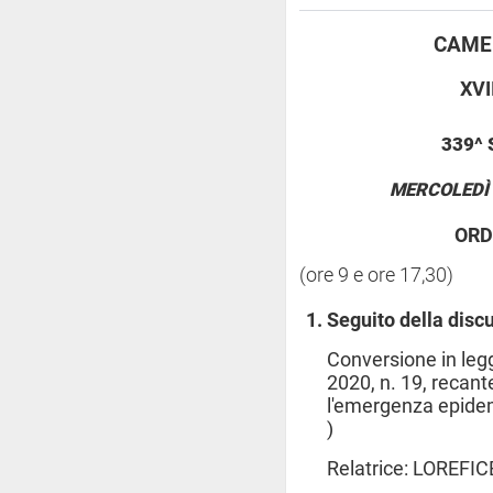
CAMER
XVI
339^
MERCOLEDÌ 
ORD
(ore 9 e ore 17,30)
Seguito della disc
Conversione in leg
2020, n. 19, recant
l'emergenza epide
)
Relatrice: LOREFIC