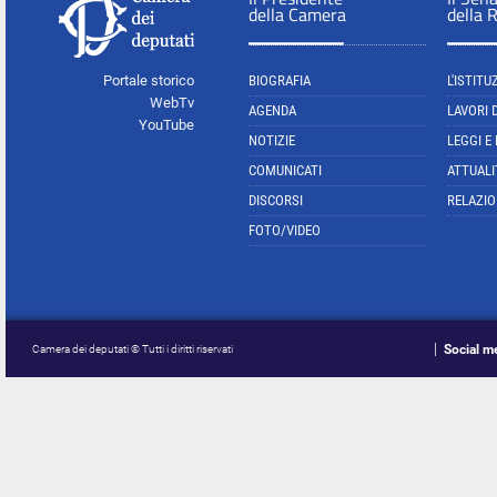
della Camera
della 
Portale storico
BIOGRAFIA
L'ISTITU
WebTv
AGENDA
LAVORI 
YouTube
NOTIZIE
LEGGI E
COMUNICATI
ATTUALI
DISCORSI
RELAZIO
FOTO/VIDEO
Social m
Camera dei deputati © Tutti i diritti riservati