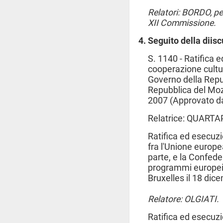
Relatori: BORDO, pe
XII Commissione.
Seguito della diisc
S. 1140 - Ratifica 
cooperazione cultura
Governo della Repub
Repubblica del Moz
2007 (Approvato da
Relatrice: QUART
Ratifica ed esecuz
fra l'Unione europe
parte, e la Confeder
programmi europei d
Bruxelles il 18 dic
Relatore: OLGIATI.
Ratifica ed esecuz