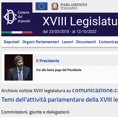
XVIII Legislatu
dal 23/03/2018 - al 12/10/2022
Deputati
Organi Parlamentari
Lavori
Documenti
Comunicaz
Il Presidente
Vai alla home page del Presidente
comunicazione.c
Archivio notizie XVIII legislatura su
Temi dell'attività parlamentare della XVIII l
Commissioni, giunte e delegazioni