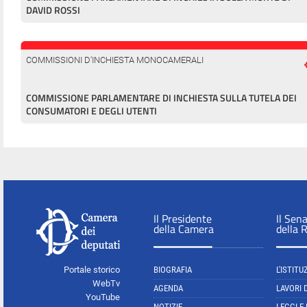
DAVID ROSSI
COMMISSIONI D'INCHIESTA MONOCAMERALI
COMMISSIONE PARLAMENTARE DI INCHIESTA SULLA TUTELA DEI
CONSUMATORI E DEGLI UTENTI
Il Presidente
Il Sen
della Camera
della 
Portale storico
BIOGRAFIA
L'ISTITU
WebTv
AGENDA
LAVORI 
YouTube
NOTIZIE
LEGGI E