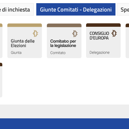
 di inchiesta
Giunte Comitati - Delegazioni
Spe