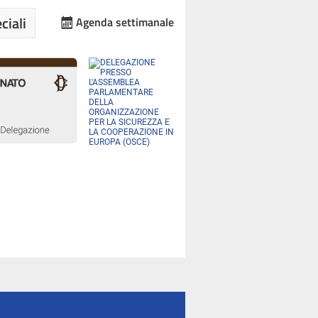
ciali
Agenda settimanale