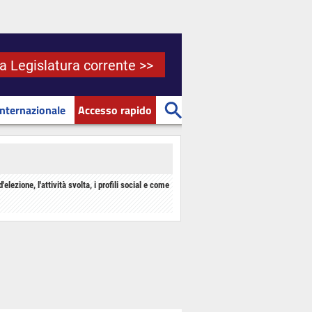
la Legislatura corrente >>
Internazionale
Accesso rapido
d'elezione, l'attività svolta, i profili social e come