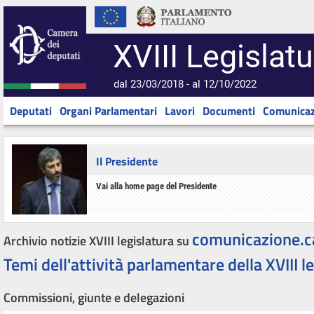
XVIII Legislatu
dal 23/03/2018 - al 12/10/2022
Deputati
Organi Parlamentari
Lavori
Documenti
Comunicaz
Il Presidente
Vai alla home page del Presidente
comunicazione.c
Archivio notizie XVIII legislatura su
Temi dell'attività parlamentare della XVIII l
Commissioni, giunte e delegazioni