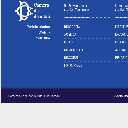
Il Presidente
Il Sen
della Camera
della 
Portale storico
BIOGRAFIA
L'ISTITU
WebTv
AGENDA
LAVORI 
YouTube
NOTIZIE
LEGGI E
COMUNICATI
ATTUALI
DISCORSI
RELAZIO
FOTO/VIDEO
Social m
Camera dei deputati © Tutti i diritti riservati