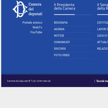
Il Presidente
Il Sen
della Camera
della 
Portale storico
BIOGRAFIA
L'ISTITU
WebTv
AGENDA
LAVORI 
YouTube
NOTIZIE
LEGGI E
COMUNICATI
ATTUALI
DISCORSI
RELAZIO
FOTO/VIDEO
Social m
Camera dei deputati © Tutti i diritti riservati