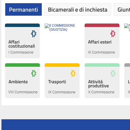
Permanenti
Bicamerali e di inchiesta
Giunt