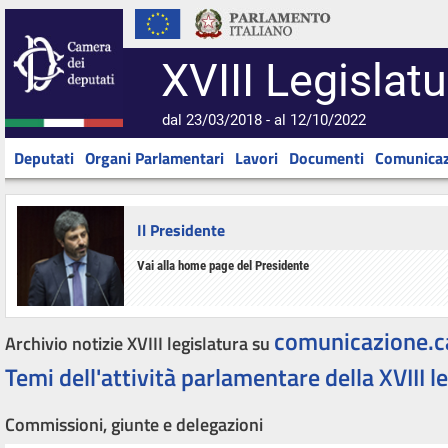
XVIII Legislatu
dal 23/03/2018 - al 12/10/2022
Deputati
Organi Parlamentari
Lavori
Documenti
Comunicaz
Il Presidente
Vai alla home page del Presidente
comunicazione.c
Archivio notizie XVIII legislatura su
Temi dell'attività parlamentare della XVIII l
Commissioni, giunte e delegazioni