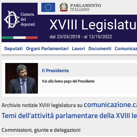
XVIII Legislatu
dal 23/03/2018 - al 12/10/2022
Deputati
Organi Parlamentari
Lavori
Documenti
Comunicaz
Il Presidente
Vai alla home page del Presidente
comunicazione.c
Archivio notizie XVIII legislatura su
Temi dell'attività parlamentare della XVIII l
Commissioni, giunte e delegazioni