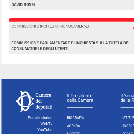
DAVID ROSSI
COMMISSIONI D'INCHIESTA MONOCAMERALI
COMMISSIONE PARLAMENTARE DI INCHIESTA SULLA TUTELA DEI
CONSUMATORI E DEGLI UTENTI
Il Presidente
Il Sen
della Camera
della 
Portale storico
BIOGRAFIA
L'ISTITU
WebTv
AGENDA
LAVORI 
YouTube
NOTIZIE
LEGGI E