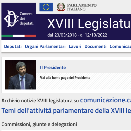
XVIII Legislatu
dal 23/03/2018 - al 12/10/2022
Deputati
Organi Parlamentari
Lavori
Documenti
Comunicaz
Il Presidente
Vai alla home page del Presidente
comunicazione.c
Archivio notizie XVIII legislatura su
Temi dell'attività parlamentare della XVIII l
Commissioni, giunte e delegazioni