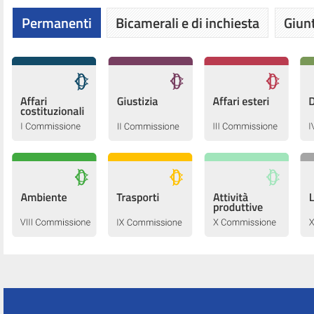
Permanenti
Bicamerali e di inchiesta
Giunt