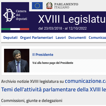
XVIII Legislatu
dal 23/03/2018 - al 12/10/2022
Deputati
Organi Parlamentari
Lavori
Documenti
Comunicaz
Il Presidente
Vai alla home page del Presidente
comunicazione.c
Archivio notizie XVIII legislatura su
Temi dell'attività parlamentare della XVIII l
Commissioni, giunte e delegazioni