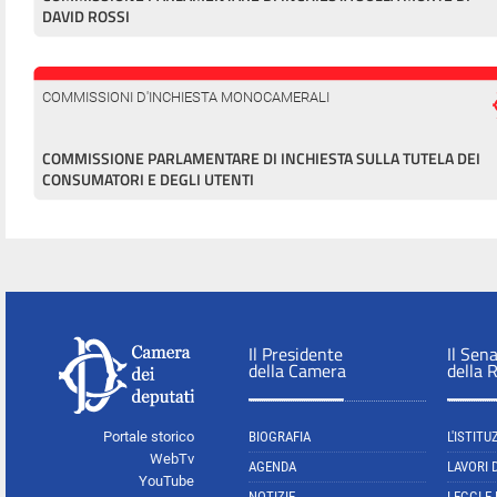
DAVID ROSSI
COMMISSIONI D'INCHIESTA MONOCAMERALI
COMMISSIONE PARLAMENTARE DI INCHIESTA SULLA TUTELA DEI
CONSUMATORI E DEGLI UTENTI
Il Presidente
Il Sen
della Camera
della 
Portale storico
BIOGRAFIA
L'ISTITU
WebTv
AGENDA
LAVORI 
YouTube
NOTIZIE
LEGGI E