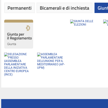
Permanenti
Bicamerali e di inchiesta
Giunt