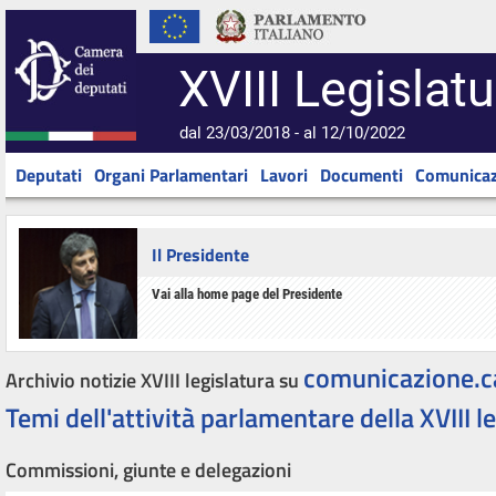
XVIII Legislatu
dal 23/03/2018 - al 12/10/2022
Deputati
Organi Parlamentari
Lavori
Documenti
Comunicaz
Il Presidente
Vai alla home page del Presidente
comunicazione.c
Archivio notizie XVIII legislatura su
Temi dell'attività parlamentare della XVIII l
Commissioni, giunte e delegazioni