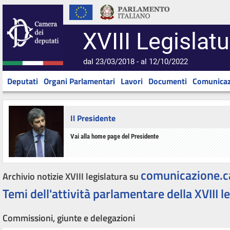
XVIII Legislatu
dal 23/03/2018 - al 12/10/2022
Deputati
Organi Parlamentari
Lavori
Documenti
Comunicaz
Il Presidente
Vai alla home page del Presidente
comunicazione.c
Archivio notizie XVIII legislatura su
Temi dell'attività parlamentare della XVIII l
Commissioni, giunte e delegazioni