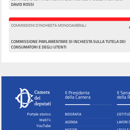
DAVID ROSSI
COMMISSIONI D'INCHIESTA MONOCAMERALI
COMMISSIONE PARLAMENTARE DI INCHIESTA SULLA TUTELA DEI
CONSUMATORI E DEGLI UTENTI
Il Presidente
Il Sen
della Camera
della 
Portale storico
BIOGRAFIA
L'ISTITU
WebTv
AGENDA
LAVORI 
YouTube
NOTIZIE
LEGGI E