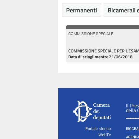
Permanenti
Bicamerali e
COMMISSIONE SPECIALE
COMMISSIONE SPECIALE PER L'ESAM
Data di scioglimento:
21/06/2018
Il Pre
della
Portale storico
BIOGRA
WebTv
AGEND