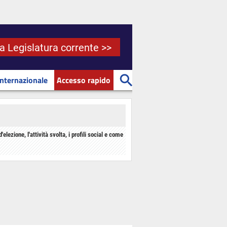
la Legislatura corrente >>
Internazionale
Accesso rapido
d'elezione, l'attività svolta, i profili social e come