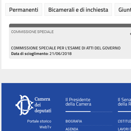
Permanenti
Bicamerali e di inchiesta
Giunt
COMMISSIONE SPECIALE
COMMISSIONE SPECIALE PER L'ESAME DI ATTI DEL GOVERNO
Data di scioglimento:
21/06/2018
Il Presidente
Il Sen
della Camera
della 
Portale storico
BIOGRAFIA
L'ISTITU
WebTv
AGENDA
LAVORI 