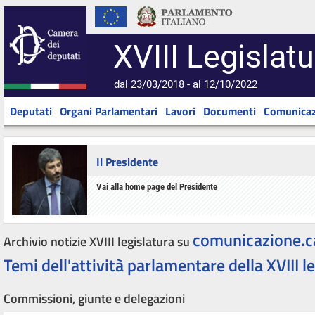
XVIII Legislatu
dal 23/03/2018 - al 12/10/2022
Deputati
Organi Parlamentari
Lavori
Documenti
Comunicaz
Il Presidente
Vai alla home page del Presidente
comunicazione.c
Archivio notizie XVIII legislatura su
Temi dell'attività parlamentare della XVIII l
Commissioni, giunte e delegazioni