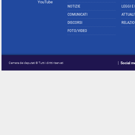
YouTube
NOTIZIE
LEGGI E
COMUNICATI
ATTUALI
DISCORSI
RELAZIO
FOTO/VIDEO
Social m
Camera dei deputati © Tutti i diritti riservati