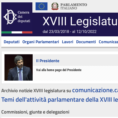
XVIII Legislatu
dal 23/03/2018 - al 12/10/2022
Deputati
Organi Parlamentari
Lavori
Documenti
Comunicaz
Il Presidente
Vai alla home page del Presidente
comunicazione.c
Archivio notizie XVIII legislatura su
Temi dell'attività parlamentare della XVIII l
Commissioni, giunte e delegazioni