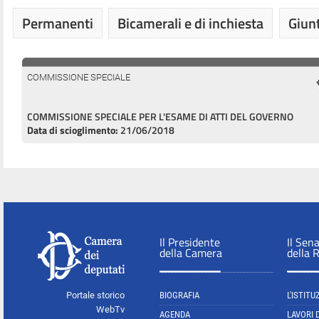
Permanenti
Bicamerali e di inchiesta
Giunt
COMMISSIONE SPECIALE
COMMISSIONE SPECIALE PER L'ESAME DI ATTI DEL GOVERNO
Data di scioglimento:
21/06/2018
Il Presidente
Il Sen
della Camera
della 
Portale storico
BIOGRAFIA
L'ISTITU
WebTv
AGENDA
LAVORI 