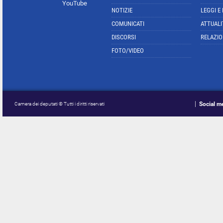
YouTube
NOTIZIE
LEGGI E
COMUNICATI
ATTUALI
DISCORSI
RELAZIO
FOTO/VIDEO
Social m
Camera dei deputati © Tutti i diritti riservati