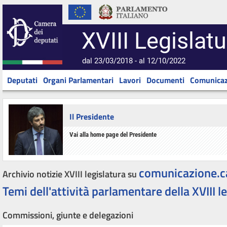
XVIII Legislatu
dal 23/03/2018 - al 12/10/2022
Deputati
Organi Parlamentari
Lavori
Documenti
Comunicaz
Il Presidente
Vai alla home page del Presidente
comunicazione.c
Archivio notizie XVIII legislatura su
Temi dell'attività parlamentare della XVIII l
Commissioni, giunte e delegazioni