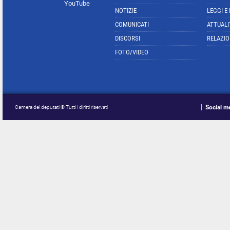
YouTube
NOTIZIE
LEGGI E
COMUNICATI
ATTUALI
DISCORSI
RELAZIO
FOTO/VIDEO
Social m
Camera dei deputati © Tutti i diritti riservati