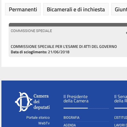
Permanenti
Bicamerali e di inchiesta
Giunt
COMMISSIONE SPECIALE
COMMISSIONE SPECIALE PER L'ESAME DI ATTI DEL GOVERNO
Data di scioglimento:
21/06/2018
Il Presidente
Il Sen
della Camera
della 
Portale storico
BIOGRAFIA
L'ISTITU
WebTv
AGENDA
LAVORI 