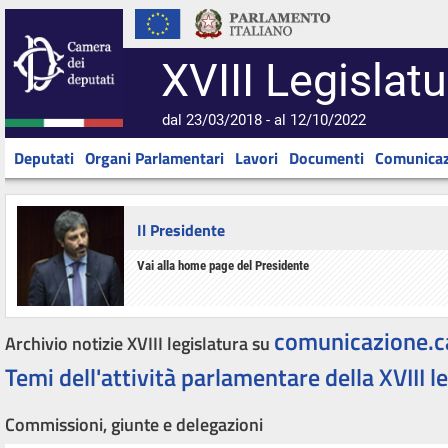
XVIII Legislatu
dal 23/03/2018 - al 12/10/2022
Deputati
Organi Parlamentari
Lavori
Documenti
Comunicaz
Il Presidente
Vai alla home page del Presidente
comunicazione.c
Archivio notizie XVIII legislatura su
Temi dell'attività parlamentare della XVIII l
Commissioni, giunte e delegazioni