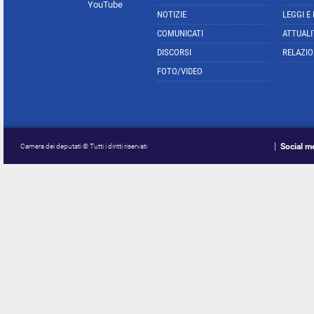
YouTube
NOTIZIE
LEGGI E
COMUNICATI
ATTUALI
DISCORSI
RELAZIO
FOTO/VIDEO
Social m
Camera dei deputati © Tutti i diritti riservati