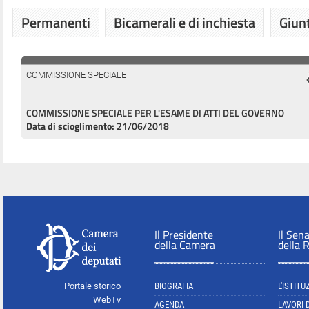
Permanenti
Bicamerali e di inchiesta
Giunt
COMMISSIONE SPECIALE
COMMISSIONE SPECIALE PER L'ESAME DI ATTI DEL GOVERNO
Data di scioglimento:
21/06/2018
Il Presidente
Il Sen
della Camera
della 
Portale storico
BIOGRAFIA
L'ISTITU
WebTv
AGENDA
LAVORI 