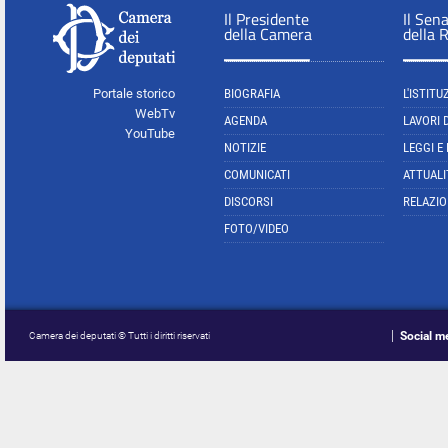
Il Presidente
Il Sen
della Camera
della 
Portale storico
BIOGRAFIA
L'ISTITU
WebTv
AGENDA
LAVORI 
YouTube
NOTIZIE
LEGGI E
COMUNICATI
ATTUALI
DISCORSI
RELAZIO
FOTO/VIDEO
Social m
Camera dei deputati © Tutti i diritti riservati