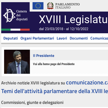
XVIII Legislatu
dal 23/03/2018 - al 12/10/2022
Deputati
Organi Parlamentari
Lavori
Documenti
Comunicaz
Il Presidente
Vai alla home page del Presidente
comunicazione.c
Archivio notizie XVIII legislatura su
Temi dell'attività parlamentare della XVIII l
Commissioni, giunte e delegazioni