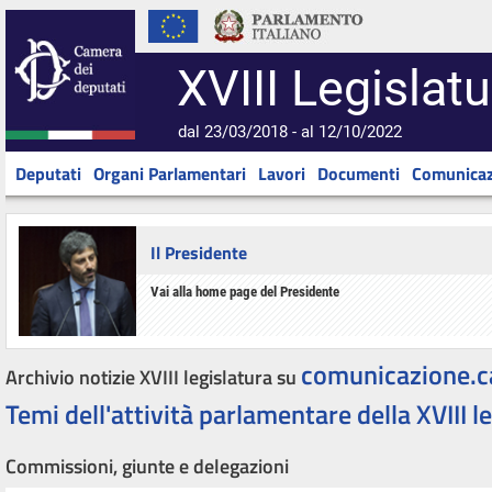
XVIII Legislatu
dal 23/03/2018 - al 12/10/2022
Deputati
Organi Parlamentari
Lavori
Documenti
Comunicaz
Il Presidente
Vai alla home page del Presidente
comunicazione.c
Archivio notizie XVIII legislatura su
Temi dell'attività parlamentare della XVIII l
Commissioni, giunte e delegazioni