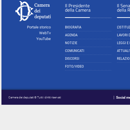
Il Presidente
Il Sen
della Camera
della 
Portale storico
BIOGRAFIA
L'ISTITU
WebTv
AGENDA
LAVORI 
YouTube
NOTIZIE
LEGGI E
COMUNICATI
ATTUALI
DISCORSI
RELAZIO
FOTO/VIDEO
Social m
Camera dei deputati © Tutti i diritti riservati