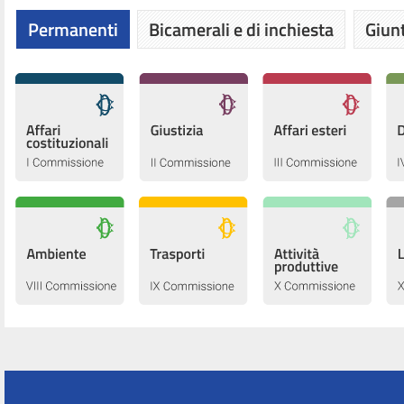
Permanenti
Bicamerali e di inchiesta
Giunt