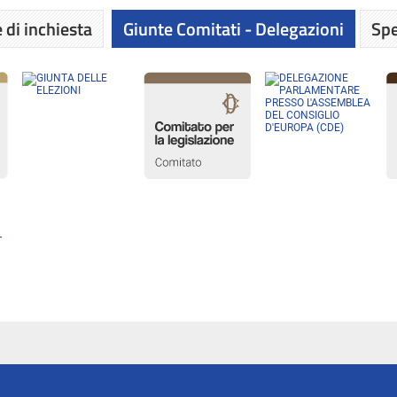
 di inchiesta
Giunte Comitati - Delegazioni
Spe