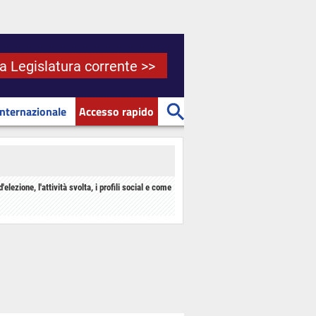
la Legislatura corrente >>
Internazionale
Accesso rapido
d'elezione, l'attività svolta, i profili social e come