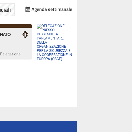
ciali
Agenda settimanale