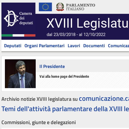
XVIII Legislatu
dal 23/03/2018 - al 12/10/2022
Deputati
Organi Parlamentari
Lavori
Documenti
Comunicaz
Il Presidente
Vai alla home page del Presidente
comunicazione.c
Archivio notizie XVIII legislatura su
Temi dell'attività parlamentare della XVIII l
Commissioni, giunte e delegazioni