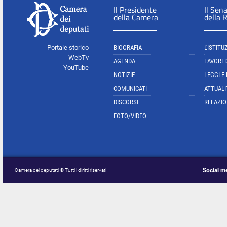
Il Presidente
Il Sen
della Camera
della 
Portale storico
BIOGRAFIA
L'ISTITU
WebTv
AGENDA
LAVORI 
YouTube
NOTIZIE
LEGGI E
COMUNICATI
ATTUALI
DISCORSI
RELAZIO
FOTO/VIDEO
Social m
Camera dei deputati © Tutti i diritti riservati