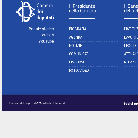
Il Presidente
Il Sen
della Camera
della 
Portale storico
BIOGRAFIA
L'ISTITU
WebTv
AGENDA
LAVORI 
YouTube
NOTIZIE
LEGGI E
COMUNICATI
ATTUALI
DISCORSI
RELAZIO
FOTO/VIDEO
Social m
Camera dei deputati © Tutti i diritti riservati