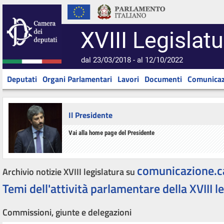
XVIII Legislatu
dal 23/03/2018 - al 12/10/2022
Deputati
Organi Parlamentari
Lavori
Documenti
Comunicaz
Il Presidente
Vai alla home page del Presidente
comunicazione.c
Archivio notizie XVIII legislatura su
Temi dell'attività parlamentare della XVIII l
Commissioni, giunte e delegazioni