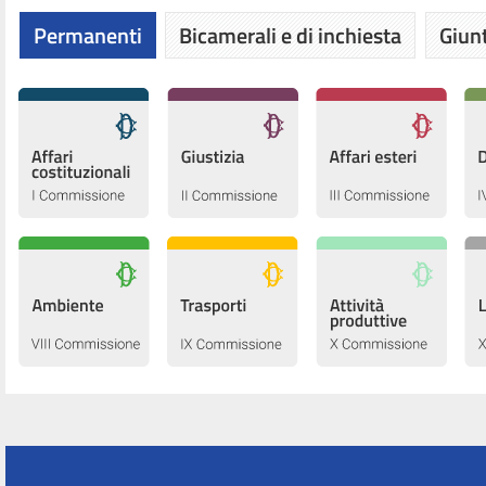
Permanenti
Bicamerali e di inchiesta
Giunt