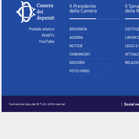
Il Presidente
Il Sen
della Camera
della 
Portale storico
BIOGRAFIA
L'ISTITU
WebTv
AGENDA
LAVORI 
YouTube
NOTIZIE
LEGGI E
COMUNICATI
ATTUALI
DISCORSI
RELAZIO
FOTO/VIDEO
Social m
Camera dei deputati © Tutti i diritti riservati