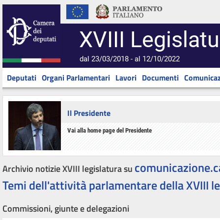
XVIII Legislatu
dal 23/03/2018 - al 12/10/2022
Deputati
Organi Parlamentari
Lavori
Documenti
Comunicaz
Il Presidente
Vai alla home page del Presidente
comunicazione.c
Archivio notizie XVIII legislatura su
Temi dell'attività parlamentare della XVIII l
Commissioni, giunte e delegazioni