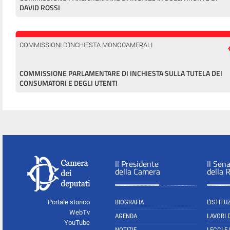
DAVID ROSSI
COMMISSIONI D'INCHIESTA MONOCAMERALI
COMMISSIONE PARLAMENTARE DI INCHIESTA SULLA TUTELA DEI
CONSUMATORI E DEGLI UTENTI
Il Presidente
Il Sen
della Camera
della 
Portale storico
BIOGRAFIA
L'ISTITU
WebTv
AGENDA
LAVORI 
YouTube
NOTIZIE
LEGGI E