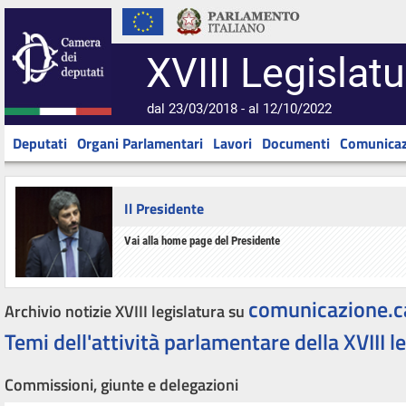
XVIII Legislatu
dal 23/03/2018 - al 12/10/2022
Deputati
Organi Parlamentari
Lavori
Documenti
Comunicaz
Il Presidente
Vai alla home page del Presidente
comunicazione.c
Archivio notizie XVIII legislatura su
Temi dell'attività parlamentare della XVIII l
Commissioni, giunte e delegazioni