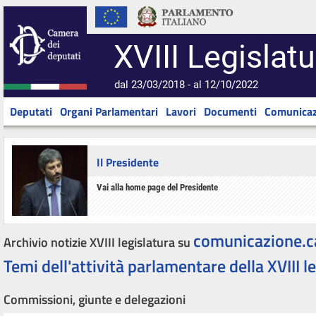
XVIII Legislatu
dal 23/03/2018 - al 12/10/2022
Deputati
Organi Parlamentari
Lavori
Documenti
Comunicaz
Il Presidente
Vai alla home page del Presidente
comunicazione.c
Archivio notizie XVIII legislatura su
Temi dell'attività parlamentare della XVIII l
Commissioni, giunte e delegazioni