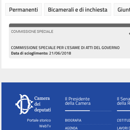
Permanenti
Bicamerali e di inchiesta
Giunt
COMMISSIONE SPECIALE
COMMISSIONE SPECIALE PER L'ESAME DI ATTI DEL GOVERNO
Data di scioglimento:
21/06/2018
Il Presidente
Il Sen
della Camera
della 
Portale storico
BIOGRAFIA
L'ISTITU
WebTv
AGENDA
LAVORI 