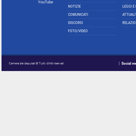
YouTube
NOTIZIE
LEGGI E
COMUNICATI
ATTUALI
DISCORSI
RELAZIO
FOTO/VIDEO
Social m
Camera dei deputati © Tutti i diritti riservati