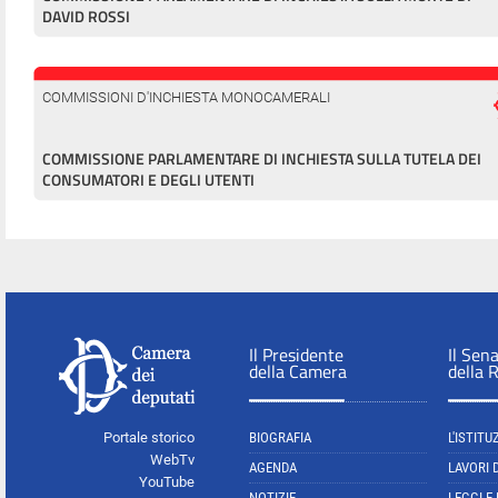
DAVID ROSSI
COMMISSIONI D'INCHIESTA MONOCAMERALI
COMMISSIONE PARLAMENTARE DI INCHIESTA SULLA TUTELA DEI
CONSUMATORI E DEGLI UTENTI
Il Presidente
Il Sen
della Camera
della 
Portale storico
BIOGRAFIA
L'ISTITU
WebTv
AGENDA
LAVORI 
YouTube
NOTIZIE
LEGGI E