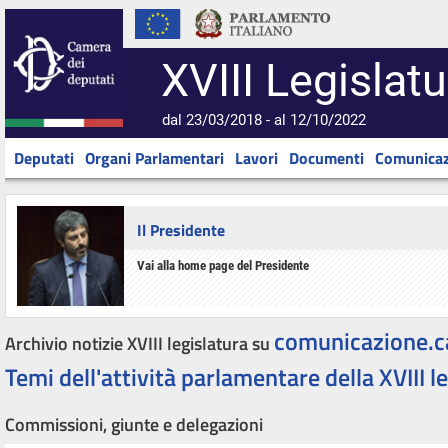
XVIII Legislatu
dal 23/03/2018 - al 12/10/2022
Deputati
Organi Parlamentari
Lavori
Documenti
Comunicaz
Il Presidente
Vai alla home page del Presidente
comunicazione.c
Archivio notizie XVIII legislatura su
Temi dell'attività parlamentare della XVIII l
Commissioni, giunte e delegazioni