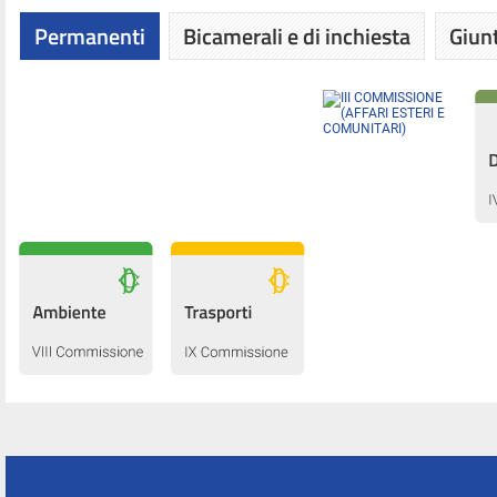
Permanenti
Bicamerali e di inchiesta
Giunt