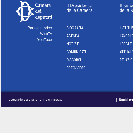
Il Presidente
Il Sen
della Camera
della 
Portale storico
BIOGRAFIA
L'ISTITU
WebTv
AGENDA
LAVORI 
YouTube
NOTIZIE
LEGGI E
COMUNICATI
ATTUALI
DISCORSI
RELAZIO
FOTO/VIDEO
Social m
Camera dei deputati © Tutti i diritti riservati