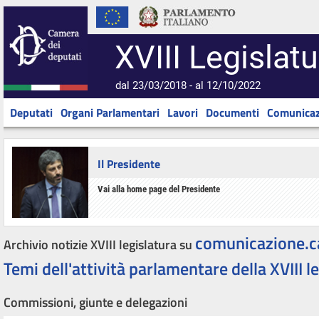
XVIII Legislatu
dal 23/03/2018 - al 12/10/2022
Deputati
Organi Parlamentari
Lavori
Documenti
Comunicaz
Il Presidente
Vai alla home page del Presidente
comunicazione.c
Archivio notizie XVIII legislatura su
Temi dell'attività parlamentare della XVIII l
Commissioni, giunte e delegazioni