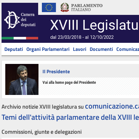
XVIII Legislatu
dal 23/03/2018 - al 12/10/2022
Deputati
Organi Parlamentari
Lavori
Documenti
Comunicaz
Il Presidente
Vai alla home page del Presidente
comunicazione.c
Archivio notizie XVIII legislatura su
Temi dell'attività parlamentare della XVIII l
Commissioni, giunte e delegazioni