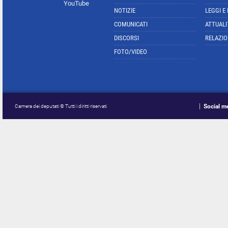
YouTube
NOTIZIE
LEGGI E
COMUNICATI
ATTUALI
DISCORSI
RELAZIO
FOTO/VIDEO
Social m
Camera dei deputati © Tutti i diritti riservati