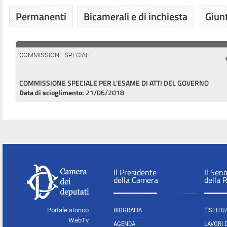
Permanenti
Bicamerali e di inchiesta
Giunt
COMMISSIONE SPECIALE
COMMISSIONE SPECIALE PER L'ESAME DI ATTI DEL GOVERNO
Data di scioglimento:
21/06/2018
Il Presidente
Il Sen
della Camera
della 
Portale storico
BIOGRAFIA
L'ISTITU
WebTv
AGENDA
LAVORI 