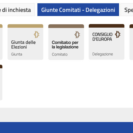
 di inchiesta
Giunte Comitati - Delegazioni
Spe