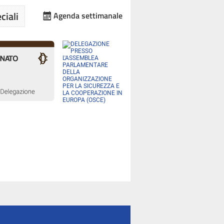
ciali
Agenda settimanale