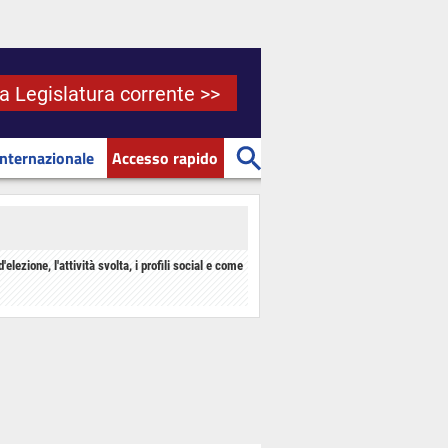
la Legislatura corrente >>
Internazionale
Accesso rapido
d'elezione, l'attività svolta, i profili social e come