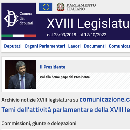
XVIII Legislatu
dal 23/03/2018 - al 12/10/2022
Deputati
Organi Parlamentari
Lavori
Documenti
Comunicaz
Il Presidente
Vai alla home page del Presidente
comunicazione.c
Archivio notizie XVIII legislatura su
Temi dell'attività parlamentare della XVIII l
Commissioni, giunte e delegazioni