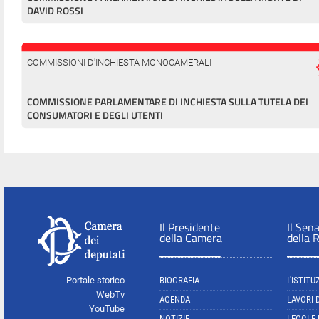
DAVID ROSSI
COMMISSIONI D'INCHIESTA MONOCAMERALI
COMMISSIONE PARLAMENTARE DI INCHIESTA SULLA TUTELA DEI
CONSUMATORI E DEGLI UTENTI
Il Presidente
Il Sen
della Camera
della 
Portale storico
BIOGRAFIA
L'ISTITU
WebTv
AGENDA
LAVORI 
YouTube
NOTIZIE
LEGGI E