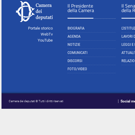
Il Presidente
Il Sen
della Camera
della 
Portale storico
BIOGRAFIA
L'ISTITU
WebTv
AGENDA
LAVORI 
YouTube
NOTIZIE
LEGGI E
COMUNICATI
ATTUALI
DISCORSI
RELAZIO
FOTO/VIDEO
Social m
Camera dei deputati © Tutti i diritti riservati