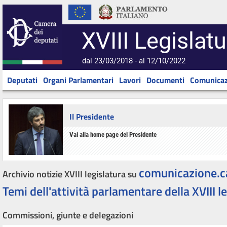
XVIII Legislatu
dal 23/03/2018 - al 12/10/2022
Deputati
Organi Parlamentari
Lavori
Documenti
Comunicaz
Il Presidente
Vai alla home page del Presidente
comunicazione.c
Archivio notizie XVIII legislatura su
Temi dell'attività parlamentare della XVIII l
Commissioni, giunte e delegazioni